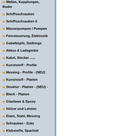
Wellen, Kupplungen,
Ruder
Schiffsschrauben
Schiffsschrauben II
Wasserpumpen / Pumpen
Fernsteuerung, Elektronik
Gabelköpfe, Stellringe
Akkus & Ladegeräte
Kabel, Stecker ......
Kunststoff - Profile
Messing - Profile - (NEU)
Kunststoff - Platten
Struktur - Platten - (NEU) -
Blech - Platten
Glasfaser & Epoxy
Hölzer und Leisten
Eisen, Stahl, Messing
Schrauben - Ecke
Klebstoffe, Spachtel