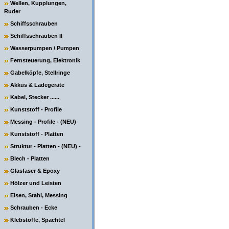
Wellen, Kupplungen,
Ruder
Schiffsschrauben
Schiffsschrauben II
Wasserpumpen / Pumpen
Fernsteuerung, Elektronik
Gabelköpfe, Stellringe
Akkus & Ladegeräte
Kabel, Stecker ......
Kunststoff - Profile
Messing - Profile - (NEU)
Kunststoff - Platten
Struktur - Platten - (NEU) -
Blech - Platten
Glasfaser & Epoxy
Hölzer und Leisten
Eisen, Stahl, Messing
Schrauben - Ecke
Klebstoffe, Spachtel