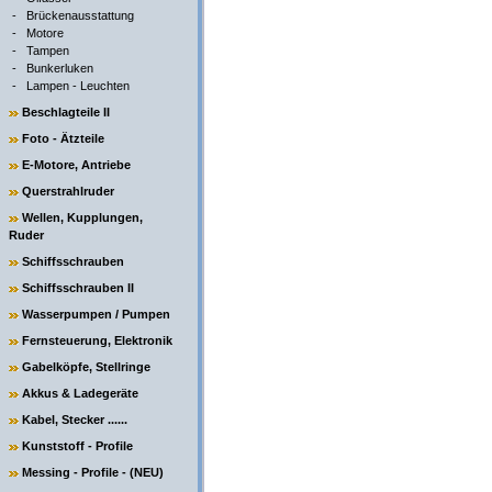
-
Brückenausstattung
-
Motore
-
Tampen
-
Bunkerluken
-
Lampen - Leuchten
Beschlagteile II
Foto - Ätzteile
E-Motore, Antriebe
Querstrahlruder
Wellen, Kupplungen,
Ruder
Schiffsschrauben
Schiffsschrauben II
Wasserpumpen / Pumpen
Fernsteuerung, Elektronik
Gabelköpfe, Stellringe
Akkus & Ladegeräte
Kabel, Stecker ......
Kunststoff - Profile
Messing - Profile - (NEU)