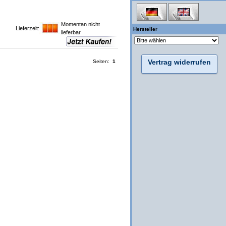
Momentan nicht
Lieferzeit:
Hersteller
lieferbar
Vertrag widerrufen
Seiten:
1