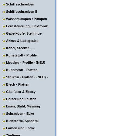
Schiffsschrauben
Schiffsschrauben II
Wasserpumpen / Pumpen
Fernsteuerung, Elektronik
Gabelköpfe, Stellringe
Akkus & Ladegeräte
Kabel, Stecker ......
Kunststoff - Profile
Messing - Profile - (NEU)
Kunststoff - Platten
Struktur - Platten - (NEU) -
Blech - Platten
Glasfaser & Epoxy
Hölzer und Leisten
Eisen, Stahl, Messing
Schrauben - Ecke
Klebstoffe, Spachtel
Farben und Lacke
Zierlinen