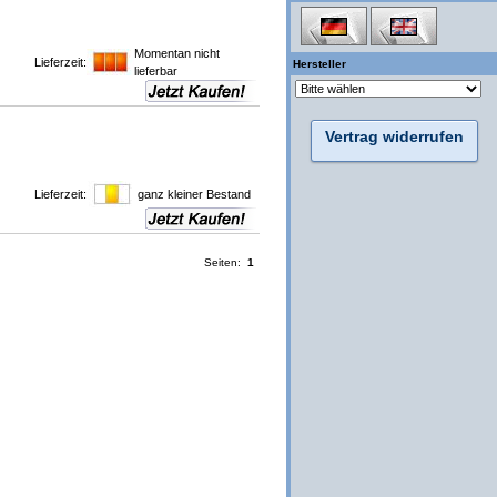
Momentan nicht
Lieferzeit:
Hersteller
lieferbar
Vertrag widerrufen
Lieferzeit:
ganz kleiner Bestand
Seiten:
1