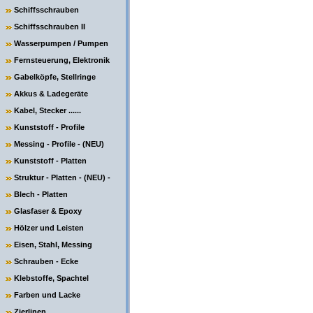
Schiffsschrauben
Schiffsschrauben II
Wasserpumpen / Pumpen
Fernsteuerung, Elektronik
Gabelköpfe, Stellringe
Akkus & Ladegeräte
Kabel, Stecker ......
Kunststoff - Profile
Messing - Profile - (NEU)
Kunststoff - Platten
Struktur - Platten - (NEU) -
Blech - Platten
Glasfaser & Epoxy
Hölzer und Leisten
Eisen, Stahl, Messing
Schrauben - Ecke
Klebstoffe, Spachtel
Farben und Lacke
Zierlinen