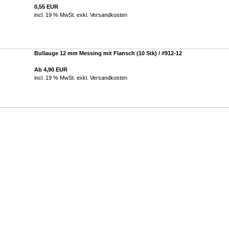
0,55 EUR
incl. 19 % MwSt. exkl.
Versandkosten
Bullauge 12 mm Messing mit Flansch (10 Stk) / #912-12
Ab 4,90 EUR
incl. 19 % MwSt. exkl.
Versandkosten