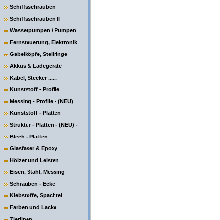
Schiffsschrauben
Schiffsschrauben II
Wasserpumpen / Pumpen
Fernsteuerung, Elektronik
Gabelköpfe, Stellringe
Akkus & Ladegeräte
Kabel, Stecker ......
Kunststoff - Profile
Messing - Profile - (NEU)
Kunststoff - Platten
Struktur - Platten - (NEU) -
Blech - Platten
Glasfaser & Epoxy
Hölzer und Leisten
Eisen, Stahl, Messing
Schrauben - Ecke
Klebstoffe, Spachtel
Farben und Lacke
Zierlinen