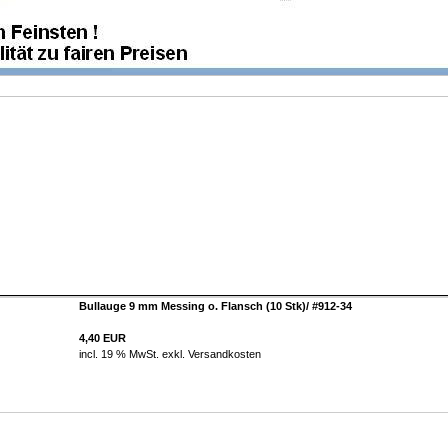
Bullauge 9 mm Messing o. Flansch (10 Stk)/ #912-34
4,40 EUR
incl. 19 % MwSt. exkl.
Versandkosten