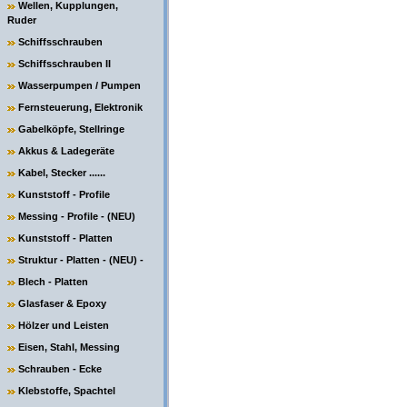
Wellen, Kupplungen,
Ruder
Schiffsschrauben
Schiffsschrauben II
Wasserpumpen / Pumpen
Fernsteuerung, Elektronik
Gabelköpfe, Stellringe
Akkus & Ladegeräte
Kabel, Stecker ......
Kunststoff - Profile
Messing - Profile - (NEU)
Kunststoff - Platten
Struktur - Platten - (NEU) -
Blech - Platten
Glasfaser & Epoxy
Hölzer und Leisten
Eisen, Stahl, Messing
Schrauben - Ecke
Klebstoffe, Spachtel