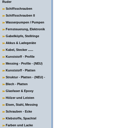
Ruder
Schiffsschrauben
Schiffsschrauben II
Wasserpumpen / Pumpen
Fernsteuerung, Elektronik
Gabelköpfe, Stellringe
Akkus & Ladegeräte
Kabel, Stecker ......
Kunststoff - Profile
Messing - Profile - (NEU)
Kunststoff - Platten
Struktur - Platten - (NEU) -
Blech - Platten
Glasfaser & Epoxy
Hölzer und Leisten
Eisen, Stahl, Messing
Schrauben - Ecke
Klebstoffe, Spachtel
Farben und Lacke