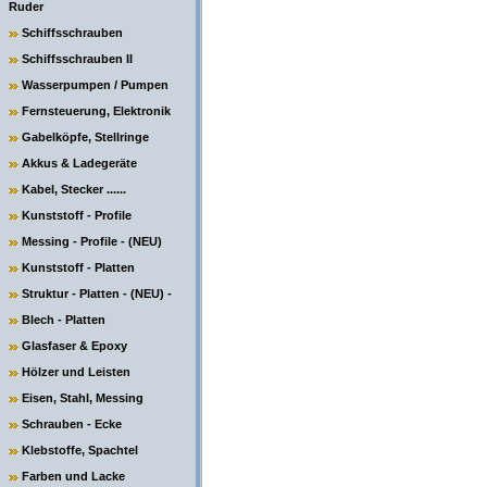
Ruder
Schiffsschrauben
Schiffsschrauben II
Wasserpumpen / Pumpen
Fernsteuerung, Elektronik
Gabelköpfe, Stellringe
Akkus & Ladegeräte
Kabel, Stecker ......
Kunststoff - Profile
Messing - Profile - (NEU)
Kunststoff - Platten
Struktur - Platten - (NEU) -
Blech - Platten
Glasfaser & Epoxy
Hölzer und Leisten
Eisen, Stahl, Messing
Schrauben - Ecke
Klebstoffe, Spachtel
Farben und Lacke