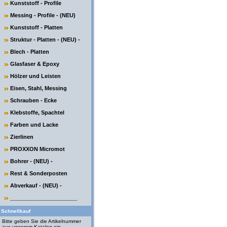
Kunststoff - Profile
Messing - Profile - (NEU)
Kunststoff - Platten
Struktur - Platten - (NEU) -
Blech - Platten
Glasfaser & Epoxy
Hölzer und Leisten
Eisen, Stahl, Messing
Schrauben - Ecke
Klebstoffe, Spachtel
Farben und Lacke
Zierlinen
PROXXON Micromot
Bohrer - (NEU) -
Rest & Sonderposten
Abverkauf - (NEU) -
______________________
Schnellkauf
Bitte geben Sie die Artikelnummer
aus unserem Katalog ein.