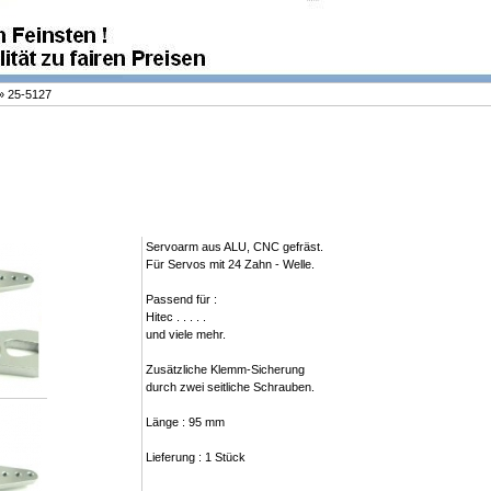
»
25-5127
Servoarm aus ALU, CNC gefräst.
Für Servos mit 24 Zahn - Welle.
Passend für :
Hitec . . . . .
und viele mehr.
Zusätzliche Klemm-Sicherung
durch zwei seitliche Schrauben.
Länge : 95 mm
Lieferung : 1 Stück