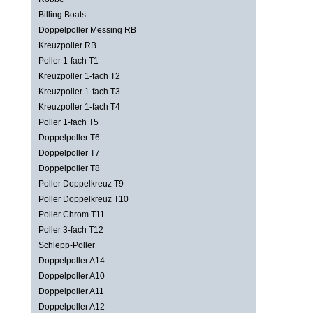
Billing Boats
Doppelpoller Messing RB
Kreuzpoller RB
Poller 1-fach T1
Kreuzpoller 1-fach T2
Kreuzpoller 1-fach T3
Kreuzpoller 1-fach T4
Poller 1-fach T5
Doppelpoller T6
Doppelpoller T7
Doppelpoller T8
Poller Doppelkreuz T9
Poller Doppelkreuz T10
Poller Chrom T11
Poller 3-fach T12
Schlepp-Poller
Doppelpoller A14
Doppelpoller A10
Doppelpoller A11
Doppelpoller A12