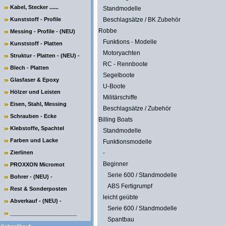
Kabel, Stecker ......
Standmodelle
Kunststoff - Profile
Beschlagsätze / BK Zubehör
Robbe
Messing - Profile - (NEU)
Funktions - Modelle
Kunststoff - Platten
Motoryachten
Struktur - Platten - (NEU) -
RC - Rennboote
Blech - Platten
Segelboote
Glasfaser & Epoxy
U-Boote
Hölzer und Leisten
Militärschiffe
Eisen, Stahl, Messing
Beschlagsätze / Zubehör
Schrauben - Ecke
Billing Boats
Klebstoffe, Spachtel
Standmodelle
Farben und Lacke
Funktionsmodelle
Zierlinen
-
Beginner
PROXXON Micromot
Serie 600 / Standmodelle
Bohrer - (NEU) -
ABS Fertigrumpf
Rest & Sonderposten
leicht geübte
Abverkauf - (NEU) -
Serie 600 / Standmodelle
______________________
Spantbau